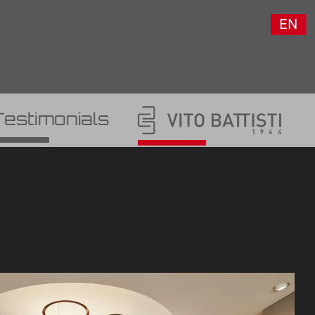
EN
Testimonials