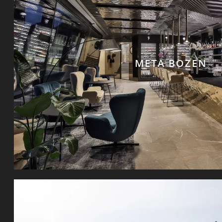
META BOZEN