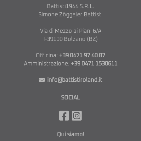
Battisti1944 S.R.L.
Simone Zöggeler Battisti
Via di Mezzo ai Piani 6/A
I-39100 Bolzano (BZ)
Officina:
+39 0471 97 40 87
Amministrazione:
+39 0471 1530611
info@battistiroland.it
SOCIAL
Qui siamo!