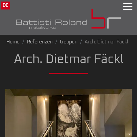
DE
Home
Referenzen
treppen
Arch. Dietmar Fäckl
Arch. Dietmar Fäckl